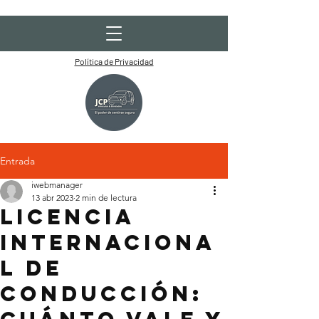
Política de Privacidad
Entrada
iwebmanager
13 abr 2023
2 min de lectura
Licencia
Internaciona
l de
Conducción: