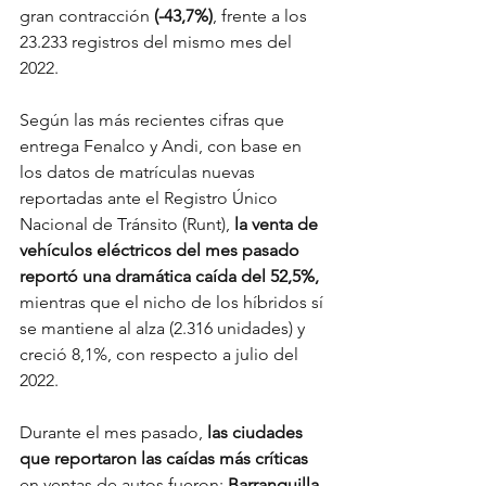
gran contracción 
(-43,7%)
, frente a los 
23.233 registros del mismo mes del 
2022.
Según las más recientes cifras que 
entrega 
Fenalco
 y Andi, con base en 
los datos de matrículas nuevas 
reportadas ante el Registro Único 
Nacional de Tránsito (Runt), 
la venta de 
vehículos eléctricos del mes pasado 
reportó una dramática caída del 52,5%,
mientras que el nicho de los híbridos sí 
se mantiene al alza (2.316 unidades) y 
creció 8,1%, con respecto a julio del 
2022.
Durante el mes pasado, 
las ciudades 
que reportaron las caídas más críticas
en ventas de autos fueron: 
Barranquilla 