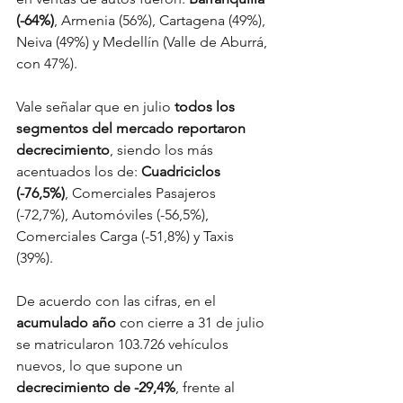
(-64%)
, Armenia (56%), Cartagena (49%), 
Neiva (49%) y Medellín (Valle de Aburrá, 
con 47%).
Vale señalar que en julio 
todos los 
segmentos del mercado reportaron 
decrecimiento
, siendo los más 
acentuados los de: 
Cuadriciclos 
(-76,5%)
, Comerciales Pasajeros 
(-72,7%), Automóviles (-56,5%), 
Comerciales Carga (-51,8%) y Taxis 
(39%).
De acuerdo con las cifras, en el 
acumulado año
 con cierre a 31 de julio 
se matricularon 103.726 vehículos 
nuevos, lo que supone un 
decrecimiento de -29,4%
, frente al 