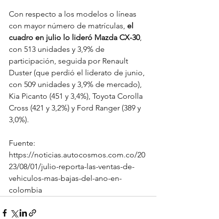
Con respecto a los modelos o líneas 
con mayor número de matrículas, 
el 
cuadro en julio lo lideró Mazda CX-30
, 
con 513 unidades y 3,9% de 
participación, seguida por Renault 
Duster (que perdió el liderato de junio, 
con 509 unidades y 3,9% de mercado), 
Kia Picanto (451 y 3,4%), Toyota Corolla 
Cross (421 y 3,2%) y Ford Ranger (389 y 
3,0%).
Fuente: 
https://noticias.autocosmos.com.co/20
23/08/01/julio-reporta-las-ventas-de-
vehiculos-mas-bajas-del-ano-en-
colombia