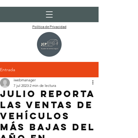
Política de Privacidad
Entrada
iwebmanager
7 jul 2023
2 min de lectura
Julio reporta
las ventas de
vehículos
más bajas del