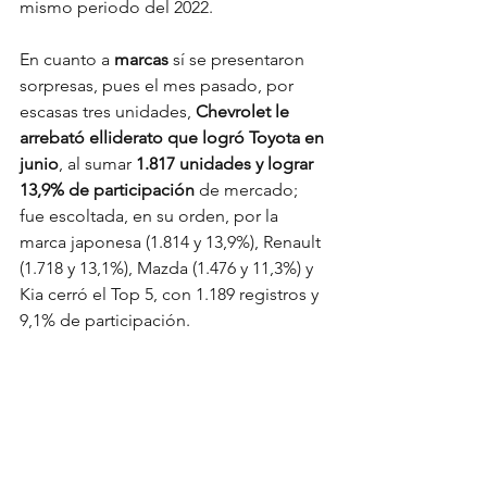
mismo periodo del 2022.
En cuanto a 
marcas
 sí se presentaron 
sorpresas, pues el mes pasado, por 
escasas tres unidades, 
Chevrolet le 
arrebató el
liderato que logró Toyota en 
junio
, al sumar 
1.817 unidades y lograr 
13,9% de participación
 de mercado; 
fue escoltada, en su orden, por la 
marca japonesa (1.814 y 13,9%), Renault 
(1.718 y 13,1%), Mazda (1.476 y 11,3%) y 
Kia cerró el Top 5, con 1.189 registros y 
9,1% de participación.